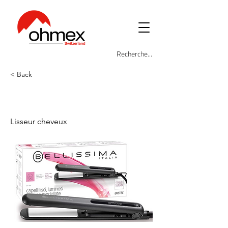
< Back
BEL-LB9-11140X
Lisseur cheveux