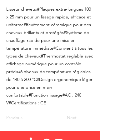
Lisseur cheveux#Plaques extra-longues 100
x 25 mm pour un lissage rapide, efficace et
uniforme#Revêtement céramique pour des
cheveux brillants et protégés#Système de
chauffage rapide pour une mise en
température immédiate#Convient à tous les
types de cheveux#Thermostat réglable avec
affichage numérique pour un contrôle
précis#6 niveaux de température réglables
de 140 à 200 °C#Design ergonomique léger
pour une prise en main
confortable#Fonction lissage#AC : 240
V#Certifications : CE
Previous
Next