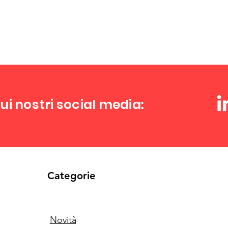
ui nostri social media:
Categorie
Novità