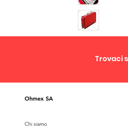
Trovaci s
Ohmex SA
Chi siamo