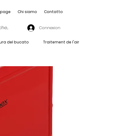
page
Chi siamo
Contatto
Connexion
ura del bucato
Traitement de l'air