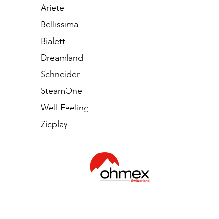
Ariete
Bellissima
Bialetti
Dreamland
Schneider
SteamOne
Well Feeling
Zicplay