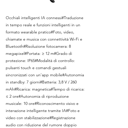
Occhiali intelligenti IA connessi#Traduzione
in tempo reale e funzioni intelligenti in un
formato wearable pratico#Foto, video,
chiamate e musica con connettività Wi-Fi e
Bluetooth#Risoluzione fotocamera: 8
megapixel#Portata: ≥ 12 m#Grado di
protezione: IP65#Modalità di controllo:
pulsanti touch e comandi gestuali
sincronizzati con un’app mobile#Autonomia
in standby: 7 giorni#Batteria: 3,8 V / 260
mAh#Ricarica: magnetica#Tempo di ricarica:
≤ 2 ore#Autonomia di riproduzione
musicale: 10 ore#Riconoscimento visivo e
interazione intelligente tramite IA#Foto e
video con stabilizzazione#Registrazione
audio con riduzione del rumore doppio