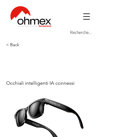
< Back
ZIC-GLA-6100-
SG
Occhiali intelligenti IA connessi