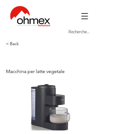
< Back
ARI-650
Macchina per latte vegetale