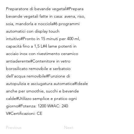
Preparatore di bevande vegetali#Prepara
bevande vegetali fatte in casa: avena, riso,
soia, mandorla e nocciola#6 programmi
automatici con display touch
intuitivo#Pronto in 15 minuti per 400 ml,
capacità fino a 1,5 L#4 lame potenti in
acciaio inox con rivestimento ceramico
antiaderente#Contenitore in vetro
borosilicato removibile e serbatoio
dell’acqua removibile#Funzione di
autopulizia e asciugatura automatica#Ideale
anche per smoothie, succhi e bevande
calde#Utilizzo semplice e pratico ogni
giorno#Potenza: 1200 W#AC: 240
V#Certificazioni: CE
Previous
Next