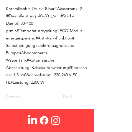
Keramiksohle Druck: 8 bar#Wassertank: 2
l#Dampfleistung: 40–50 g/min#Starker
Dampf: 80–100
g/min#Temperaturregelung#ECO-Modus:
energiesparend#Anti-Kalk-Funktion#
Selbstreinigung#Elektromagnetische
Pumpe#Abnehmbarer
Wassertank#Automatische
Abschaltung#Kabelaufbewahrung#Kabellän
ge: 1,5 m#Wechselstrom: 220-240 V, 50
Hz#Leistung: 2200 W
Previous
Next