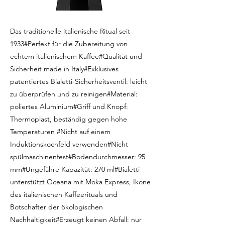
Das traditionelle italienische Ritual seit
1933#Perfekt für die Zubereitung von
echtem italienischem Kaffee#Qualität und
Sicherheit made in Italy#Exklusives
patentiertes Bialetti-Sicherheitsventil: leicht
zu überprüfen und zu reinigen#Material:
poliertes Aluminium#Griff und Knopf:
Thermoplast, beständig gegen hohe
Temperaturen #Nicht auf einem
Induktionskochfeld verwenden#Nicht
spülmaschinenfest#Bodendurchmesser: 95
mm#Ungefähre Kapazität: 270 ml#Bialetti
unterstützt Oceana mit Moka Express, Ikone
des italienischen Kaffeerituals und
Botschafter der ökologischen
Nachhaltigkeit#Erzeugt keinen Abfall: nur