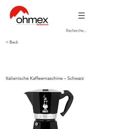
< Back
BIA-MOKA-
EXPR-6TZ-BK
Italienische Kaffeemaschine – Schwarz