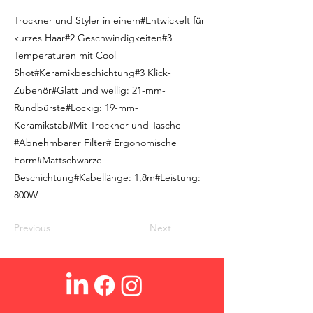
Trockner und Styler in einem#Entwickelt für
kurzes Haar#2 Geschwindigkeiten#3
Temperaturen mit Cool
Shot#Keramikbeschichtung#3 Klick-
Zubehör#Glatt und wellig: 21-mm-
Rundbürste#Lockig: 19-mm-
Keramikstab#Mit Trockner und Tasche
#Abnehmbarer Filter# Ergonomische
Form#Mattschwarze
Beschichtung#Kabellänge: 1,8m#Leistung:
800W
Previous
Next