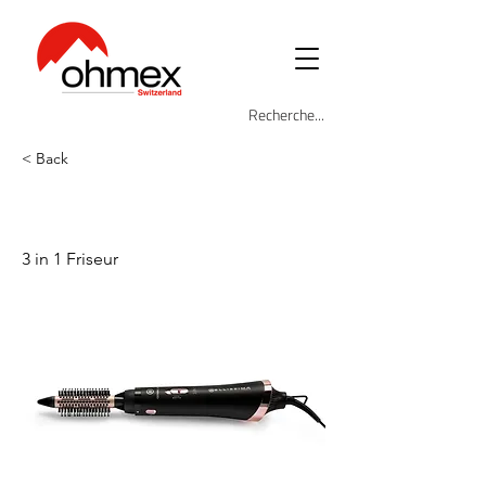
< Back
BEL-SAIR-11886
3 in 1 Friseur