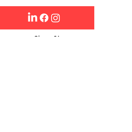
Ohmex SA
Über Uns
Login
Kontakt
Suchen
FAQs
Verkaufsbedingungen
Datenschutzrichtlinie
Cookies